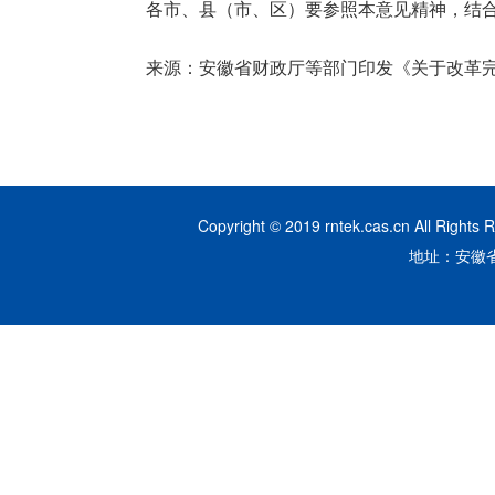
各市、县（市、区）要参照本意见精神，结
来源：
安徽省财政厅等部门印发《关于改革完善省
Copyright © 2019 rntek.cas.cn A
地址：安徽