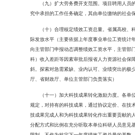
（九）扩大劳务费开支范围。
项目聘用人员
究中承担的工作任务确定，其由单位缴纳的社会
（十）合理核定绩效工资总量。
省属高校、
际发放水平（主要依据上年度事业单位工资统计
向主管部门申报动态调整绩效工资水平，主管部
科）收入差距等因素审批后报省人力资源社会保
斜。探索对急需紧缺、业内认可、业绩突出的极
厅、省财政厅、单位主管部门负责落实）
（十一）加大科技成果转化激励力度。
各单
规定，对持有的科技成果，通过协议定价、在技
技成果完成人和为科技成果转化作出重要贡献的
分配方式和比例在充分听取本单位科研人员意见
限制，不作为核定下一年度绩效工资总量的基数