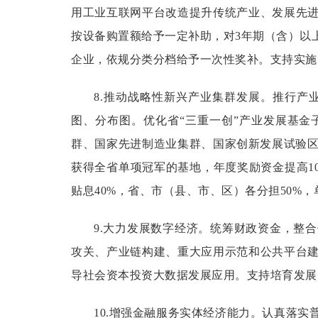
用工业互联网平台改造提升传统产业、发展先
按设备购置额给予一定补助，对3年期（含）以
企业，依规分类分档给予一次性奖补。支持实施
8.推动战略性新兴产业集群发展。
推行产
图、分布图。优化省“三重一创”产业发展基
群、国家先进制造业集群、国家创新发展试验区
获得全省单项冠军的基地，年度奖励资金提高1
贴息40%，省、市（县、市、区）各分担50%，
9.大力发展数字经济。
统筹财政资金，整合
攻关、产业链构建、重大应用示范和公共平台
导社会资本投资大数据发展应用。支持培育发展
10.增强金融服务实体经济能力。
认真落实