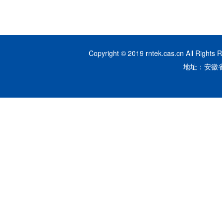
Copyright © 2019 rntek.cas.cn A
地址：安徽