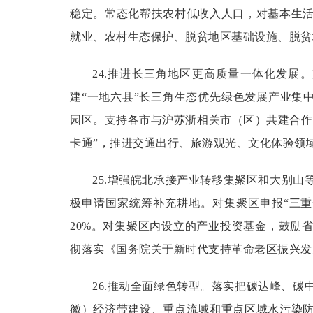
稳定。常态化帮扶农村低收入人口，对基本生
就业、农村生态保护、脱贫地区基础设施、脱贫
24.推进长三角地区更高质量一体化发展。
建“一地六县”长三角生态优先绿色发展产业集
园区。支持各市与沪苏浙相关市（区）共建合作
卡通”，推进交通出行、旅游观光、文化体验领
25.增强皖北承接产业转移集聚区和大别山
极申请国家统筹补充耕地。对集聚区申报“三
20%。对集聚区内设立的产业投资基金，鼓励
彻落实《国务院关于新时代支持革命老区振兴发
26.推动全面绿色转型。
落实把碳达峰、碳中
徽）经济带建设、重点流域和重点区域水污染