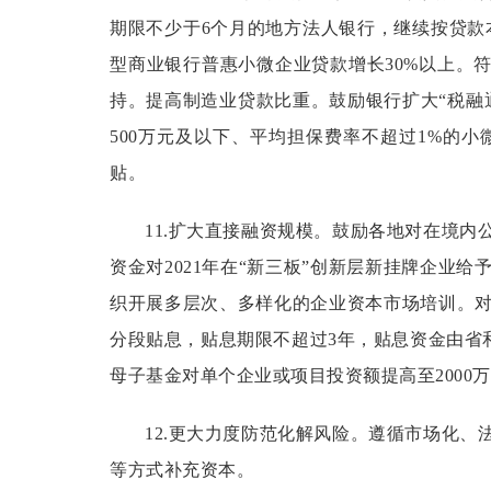
期限不少于6个月的地方法人银行，继续按贷款
型商业银行普惠小微企业贷款增长30%以上。
持。提高制造业贷款比重。鼓励银行扩大“税融
500万元及以下、平均担保费率不超过1%的
贴。
11.扩大直接融资规模。
鼓励各地对在境内
资金对2021年在“新三板”创新层新挂牌企
织开展多层次、多样化的企业资本市场培训。
分段贴息，贴息期限不超过3年，贴息资金由省
母子基金对单个企业或项目投资额提高至2000
12.更大力度防范化解风险。
遵循市场化、
等方式补充资本。