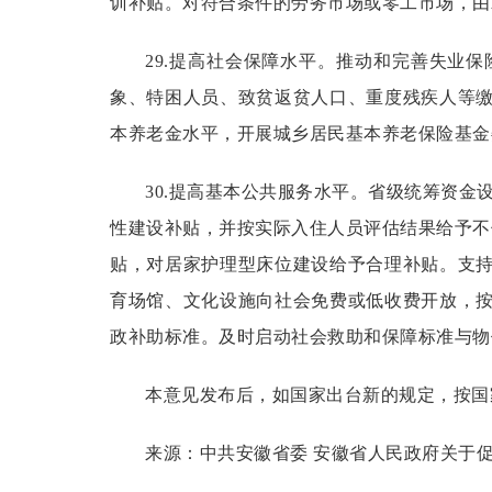
训补贴。对符合条件的劳务市场或零工市场，由就
29.提高社会保障水平。
推动和完善失业保
象、特困人员、致贫返贫人口、重度残疾人等
本养老金水平，开展城乡居民基本养老保险基金
30.提高基本公共服务水平。
省级统筹资金设
性建设补贴，并按实际入住人员评估结果给予不
贴，对居家护理型床位建设给予合理补贴。支
育场馆、文化设施向社会免费或低收费开放，
政补助标准。及时启动社会救助和保障标准与物
本意见发布后，如国家出台新的规定，按国
来源：
中共安徽省委 安徽省人民政府关于促进经