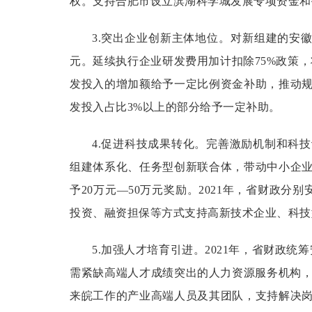
权。支持合肥市设立滨湖科学城发展专项资金和
3.突出企业创新主体地位。
对新组建的安徽
元。延续执行企业研发费用加计扣除75%政策
发投入的增加额给予一定比例资金补助，推动
发投入占比3%以上的部分给予一定补助。
4.促进科技成果转化。
完善激励机制和科技
组建体系化、任务型创新联合体，带动中小企
予20万元—50万元奖励。2021年，省财政
投资、融资担保等方式支持高新技术企业、科技
5.加强人才培育引进。
2021年，省财政
需紧缺高端人才成绩突出的人力资源服务机构，
来皖工作的产业高端人员及其团队，支持解决