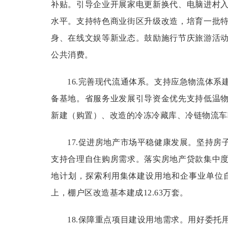
补贴。引导企业开展家电更新换代、电脑进村
水平。支持特色商业街区升级改造，培育一批
身、在线文娱等新业态。鼓励施行节庆旅游活
公共消费。
16.完善现代流通体系。
支持应急物流体系
备基地。省服务业发展引导资金优先支持低温
新建（购置）、改造的冷冻冷藏库、冷链物流车
17.促进房地产市场平稳健康发展。
坚持房
支持合理自住购房需求。落实房地产贷款集中
地计划，探索利用集体建设用地和企事业单位自
上，棚户区改造基本建成12.63万套。
18.保障重点项目建设用地需求。
用好委托